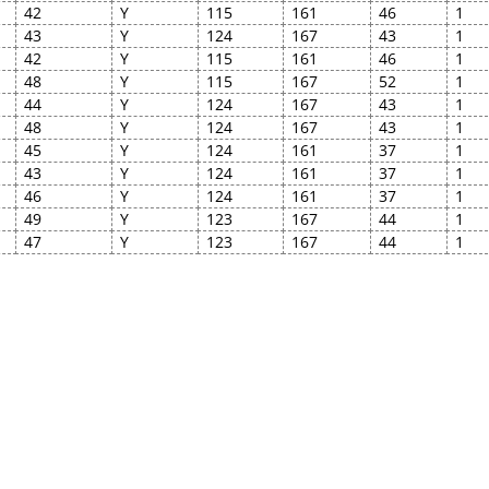
42
Y
115
161
46
1
43
Y
124
167
43
1
42
Y
115
161
46
1
48
Y
115
167
52
1
44
Y
124
167
43
1
48
Y
124
167
43
1
45
Y
124
161
37
1
43
Y
124
161
37
1
46
Y
124
161
37
1
49
Y
123
167
44
1
47
Y
123
167
44
1