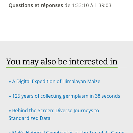
Questions et réponses
de 1:33:10 à 1:39:03
You may also be interested in
»
A Digital Expedition of Himalayan Maize
»
125 years of collecting germplasm in 38 seconds
»
Behind the Screen: Diverse Journeys to
Standardized Data
»
Mali’s National Genebank is at the Top of its Game